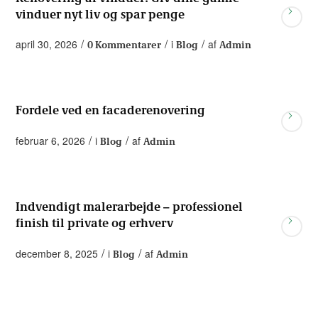
vinduer nyt liv og spar penge
/
/
/
april 30, 2026
i
af
0 Kommentarer
Blog
Admin
Fordele ved en facaderenovering
/
/
februar 6, 2026
i
af
Blog
Admin
Indvendigt malerarbejde – professionel
finish til private og erhverv
/
/
december 8, 2025
i
af
Blog
Admin