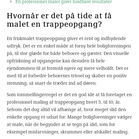
En professionel maler giver holdbare resultater
Hvornår er det på tide at få
malet en trappeopgang?
En friskmalet trappeopgang giver et rent og indbydende
udtryk. Det er en enkel måde at forny hele boligforeningen
på, til stor glæde for både beboere og gæster. Den visuelle
opfriskning af opgangene kan desuden få hele
ejendommen til at fremstå nyere og mere velholdt. Det er
med til at forbedre beboernes trivsel og skaber en positiv
stemning, så snart de træder ind ad døren.
Som tommelfingerregel er det en god idé at få foretaget en
professionel maling af trappeopgang hvert 5. til 10. år.
Selvom det dog altid vil afhænge af, hvor meget slid den
enkelte opgang er udsat for. Mange boligforeninger vælger
at male, når de begynder at se tegn på slid, som for
eksempel misfarvninger, skrammer eller afskallet maling.