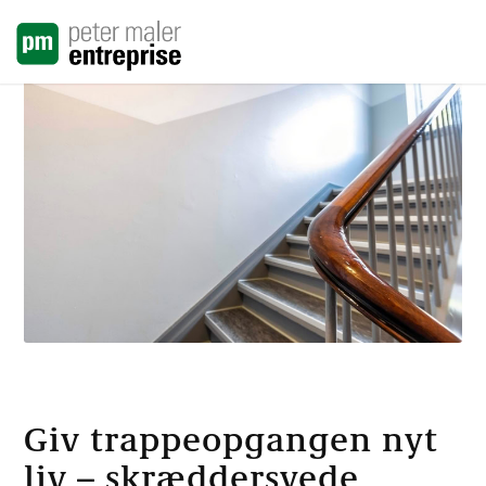
Giv trappeopgangen nyt
liv – skræddersyede