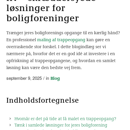
løsninger for
boligforeninger
Trænger jeres boligforenings opgange til en kærlig hånd?
En professionel
maling af trappeopgang
kan gøre en
overraskende stor forskel. I dette blogindlæg ser vi
nærmere på, hvorfor det er en god idé at investere i en
opfriskning af trappeopgangene, og hvordan en samlet
løsning kan være den bedste vej frem.
september 9, 2025
/
in
Blog
Indholdsfortegnelse
Hvornår er det på tide at få malet en trappeopgang?
Tænk i samlede løsninger for jeres boligforening