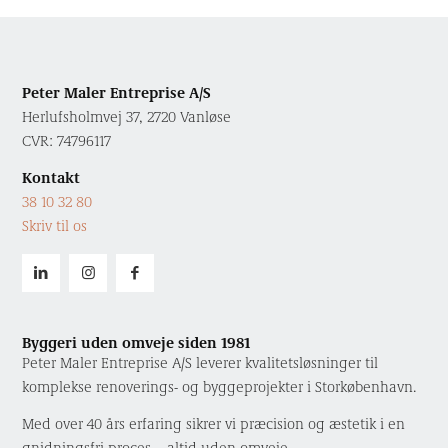
Peter Maler Entreprise A/S
Herlufsholmvej 37, 2720 Vanløse
CVR: 74796117
Kontakt
38 10 32 80
Skriv til os
Byggeri uden omveje siden 1981
Peter Maler Entreprise A/S leverer kvalitetsløsninger til
komplekse renoverings- og byggeprojekter i Storkøbenhavn.
Med over 40 års erfaring sikrer vi præcision og æstetik i en
gnidningsfri proces – altid uden omveje.