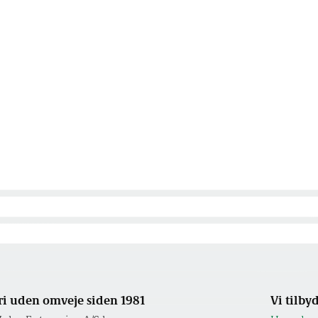
i uden omveje siden 1981
Vi tilby