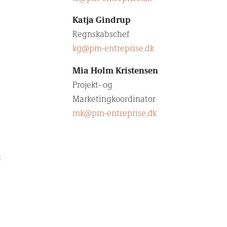
Katja Gindrup
Regnskabschef
kg@pm-entreprise.dk
Mia Holm Kristensen
Projekt- og
Marketingkoordinator
mk@pm-entreprise.dk
k