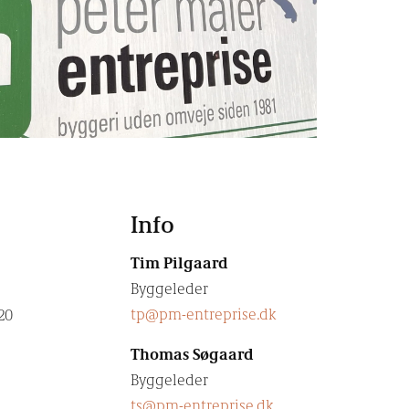
Info
Tim Pilgaard
Byggeleder
tp@pm-entreprise.dk
20
Thomas Søgaard
Byggeleder
ts@pm-entreprise.dk