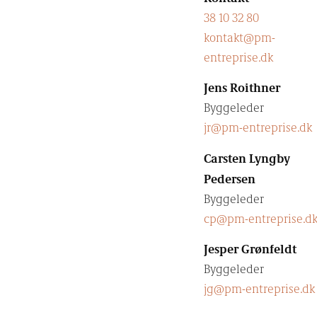
38 10 32 80
kontakt@pm-
entreprise.dk
Jens Roithner
Byggeleder
jr@pm-entreprise.dk
Carsten Lyngby
Pedersen
Byggeleder
cp@pm-entreprise.d
Jesper Grønfeldt
Byggeleder
jg@pm-entreprise.dk