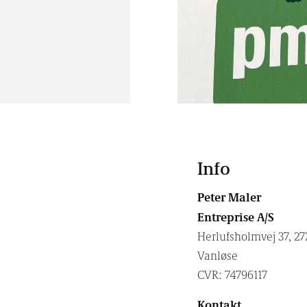
Info
Peter Maler
Entreprise A/S
Herlufsholmvej 37, 27
Vanløse
CVR: 74796117
Kontakt