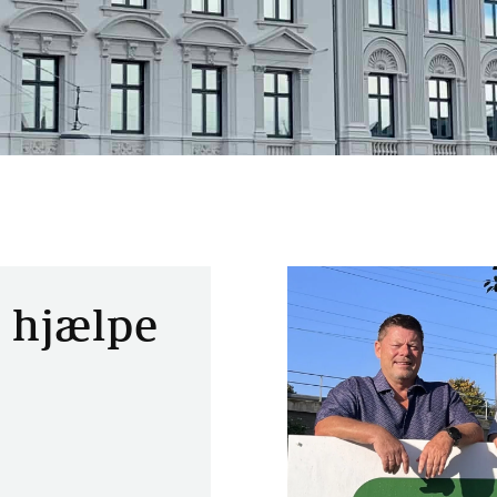
at hjælpe