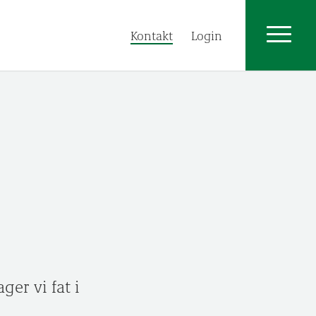
Kontakt
Login
ger vi fat i