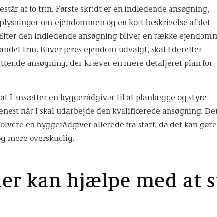
tår af to trin. Første skridt er en indledende ansøgning,
 oplysninger om ejendommen og en kort beskrivelse af det
 Efter den indledende ansøgning bliver en række ejendom
l andet trin. Bliver jeres ejendom udvalgt, skal I derefter
tende ansøgning, der kræver en mere detaljeret plan for
 at I ansætter en byggerådgiver til at planlægge og styre
enest når I skal udarbejde den kvalificerede ansøgning. De
volvere en byggerådgiver allerede fra start, da det kan gøre
og mere overskuelig.
er kan hjælpe med at st