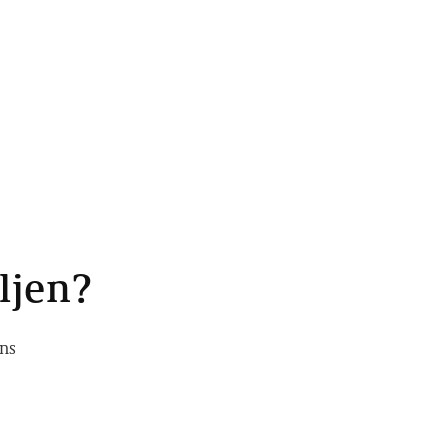
ljen?
ns