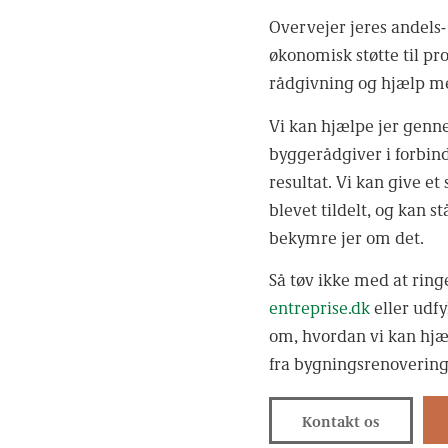
Overvejer jeres andels- 
økonomisk støtte til pro
rådgivning og hjælp me
Vi kan hjælpe jer genn
byggerådgiver i forbin
resultat. Vi kan give e
blevet tildelt, og kan s
bekymre jer om det.
Så tøv ikke med at ringe
entreprise.dk
eller udf
om, hvordan vi kan hjæ
fra bygningsrenovering
Kontakt os