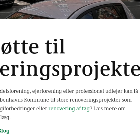
øtte til
eringsprojekte
delsforening, ejerforening eller professionel udlejer kan få
øbenhavns Kommune til store renoveringsprojekter som
rgiforbedringer eller
renovering af tag
? Læs mere om
dlæg.
Blog