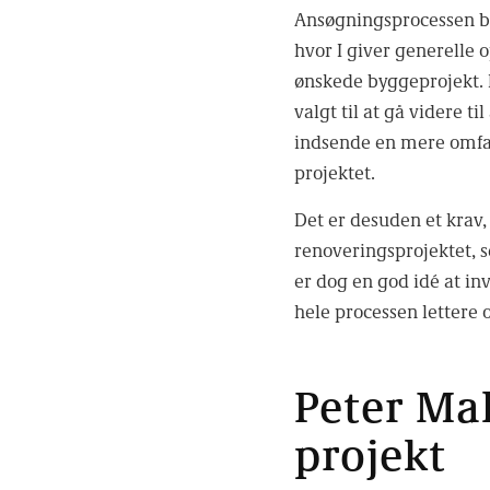
Ansøgningsprocessen bes
hvor I giver generelle
ønskede byggeprojekt.
valgt til at gå videre ti
indsende en mere omfat
projektet.
Det er desuden et krav,
renoveringsprojektet, s
er dog en god idé at in
hele processen lettere 
Peter Mal
projekt