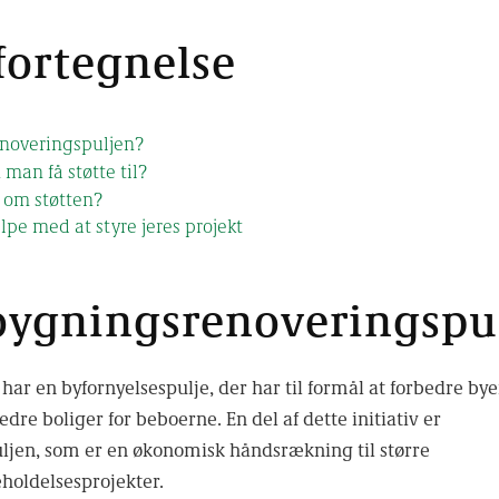
fortegnelse
noveringspuljen?
 man få støtte til?
 om støtten?
lpe med at styre jeres projekt
bygningsrenoveringspu
 en byfornyelsespulje, der har til formål at forbedre bye
e boliger for beboerne. En del af dette initiativ er
jen, som er en økonomisk håndsrækning til større
eholdelsesprojekter.