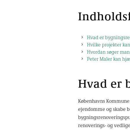
Indholds
Hvad er bygningsre
Hvilke projekter kan
Hvordan søger man
Peter Maler kan hjæ
Hvad er 
Københavns Kommune har
ejendomme og skabe bedr
bygningsrenoveringspul
renoverings- og vedlig